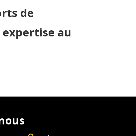
orts de
 expertise au
-nous