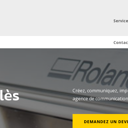
Servic
Contac
lès
Créez, communiquez, impri
agence de communication 
DEMANDEZ UN DEVI