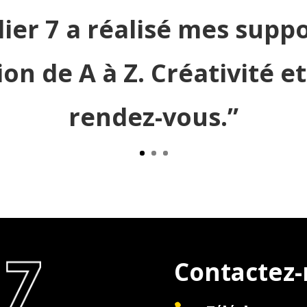
lier 7 a réalisé mes supp
n de A à Z. Créativité et
rendez-vous.”
Contactez